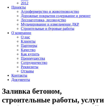
2012
Проекты
Агрофермерство и животноводство
Дорожные покрытия содержание и ремонт
Лесозаготовка, лесоводство
Мульчирование и измельчение ДКР
Строительные и буровые работы
О компании
О нас
Клиенты
Партнеры
Качество
Как купить
Преимущества
Сотрудничество
Реквизиты
Отзывы
Контакты
Документы
Заливка бетоном,
строительные работы, услуги