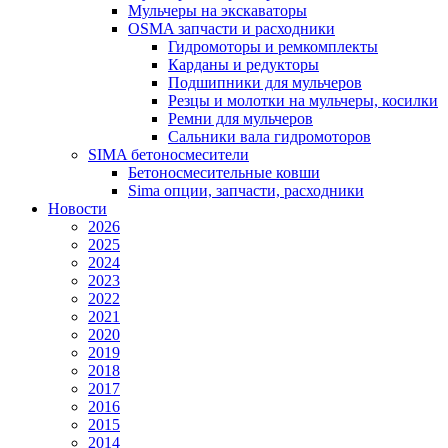
Мульчеры на экскаваторы
OSMA запчасти и расходники
Гидромоторы и ремкомплекты
Карданы и редукторы
Подшипники для мульчеров
Резцы и молотки на мульчеры, косилки
Ремни для мульчеров
Сальники вала гидромоторов
SIMA бетоносмесители
Бетоносмесительные ковши
Sima опции, запчасти, расходники
Новости
2026
2025
2024
2023
2022
2021
2020
2019
2018
2017
2016
2015
2014