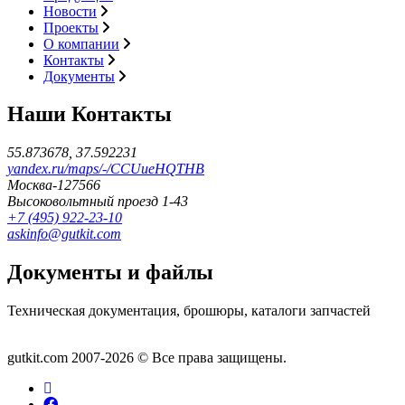
Новости
Проекты
О компании
Контакты
Документы
Наши Контакты
55.873678, 37.592231
yandex.ru/maps/-/CCUueHQTHB
Москва-127566
Высоковольтный проезд 1-43
+7 (495) 922-23-10
askinfo@gutkit.com
Документы и файлы
Техническая документация, брошюры, каталоги запчастей
Документы
gutkit.com 2007-2026 © Все права защищены.