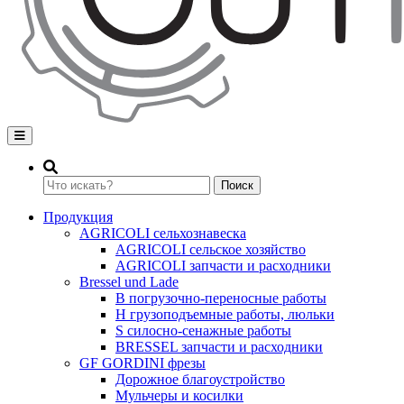
Переключение навигации
Поиск
Продукция
AGRICOLI сельхознавеска
AGRICOLI сельское хозяйство
AGRICOLI запчасти и расходники
Bressel und Lade
B погрузочно-переносные работы
H грузоподъемные работы, люльки
S силосно-сенажные работы
BRESSEL запчасти и расходники
GF GORDINI фрезы
Дорожное благоустройство
Мульчеры и косилки