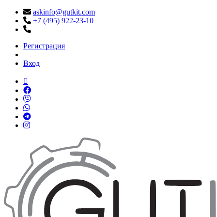
askinfo@gutkit.com
+7 (495) 922-23-10
Регистрация
Вход