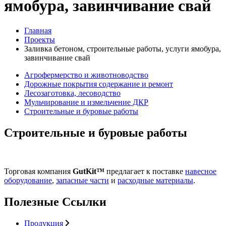
ямобура, завинчивание свай
Главная
Проекты
Заливка бетоном, строительные работы, услуги ямобура,
завинчивание свай
Агрофермерство и животноводство
Дорожные покрытия содержание и ремонт
Лесозаготовка, лесоводство
Мульчирование и измельчение ДКР
Строительные и буровые работы
Строительные и буровые работы
Торговая компания
GutKit™
предлагает к поставке
навесное
оборудование
,
запасные части
и
расходные материалы
.
Полезные Ссылки
Продукция