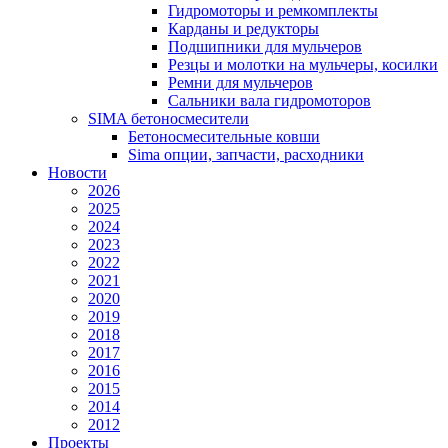
Гидромоторы и ремкомплекты
Карданы и редукторы
Подшипники для мульчеров
Резцы и молотки на мульчеры, косилки
Ремни для мульчеров
Сальники вала гидромоторов
SIMA бетоносмесители
Бетоносмесительные ковши
Sima опции, запчасти, расходники
Новости
2026
2025
2024
2023
2022
2021
2020
2019
2018
2017
2016
2015
2014
2012
Проекты