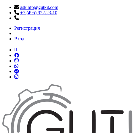
askinfo@gutkit.com
+7 (495) 922-23-10
Регистрация
Вход